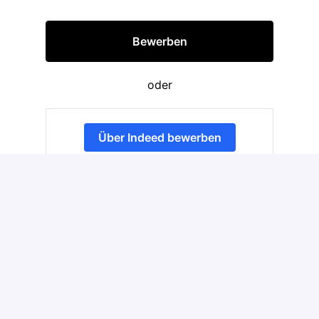
Bewerben
oder
Über Indeed bewerben
Job teilen